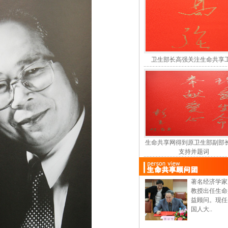
卫生部长高强关注生命共享
生命共享网得到原卫生部副部
支持并题词
著名经济学家
教授出任生命
益顾问。现任
国人大..