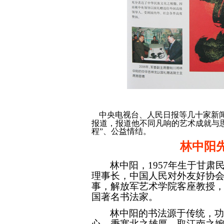
中央电视台、人民日报等几十家新
报道，报道他不同凡响的艺术成就与
程”、公益情结。
林中阳
林中阳，
1957
年生于甘肃
理事长，中国人民对外友好协
事，解放军艺术学院客座教授
国著名书法家。
林中阳的书法源于传统，
心，秉塞北之雄厚，取江南之