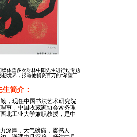
闻媒体曾多次对林中阳先生进行过专题
思想境界，报道他捐资百万的“希望工
先生简介：
民勤，现任中国书法艺术研究院
会理事，中国收藏家协会常务理
，西北工业大学兼职教授，是中
功力深厚，大气磅礴，震撼人
婉约，潇洒中见沉稳，畅达中具