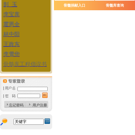
彭 玉
骨髓捐献入口
骨髓库查询
李宝库
霍恩全
林中阳
王政东
李雪华
骨髓库工程倡议书
忘记密码
用户注册