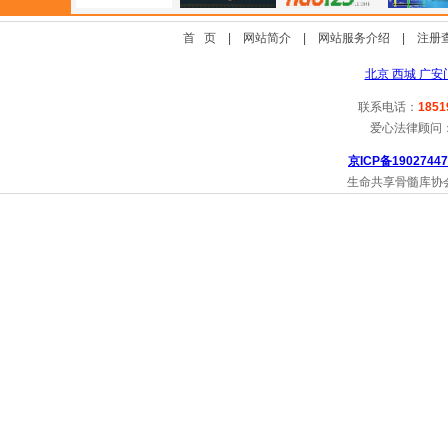
首 页
|
网站简介
|
网站服务介绍
|
注册
北京 西城 广安
联系电话：
1851
爱心法律顾问
京ICP备19027447
生命共享骨髓库协会